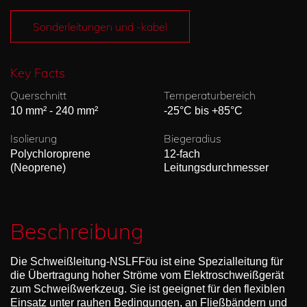
Sonderleitungen und -kabel
Key Facts
Querschnitt
Temperaturbereich
10 mm² - 240 mm²
-25°C bis +85°C
Isolierung
Biegeradius
Polychloroprene
12-fach
(Neoprene)
Leitungsdurchmesser
Beschreibung
Die Schweißleitung-NSLFFöu ist eine Spezialleitung für
die Übertragung hoher Ströme vom Elektroschweißgerät
zum Schweißwerkzeug. Sie ist geeignet für den flexiblen
Einsatz unter rauhen Bedingungen, an Fließbändern und