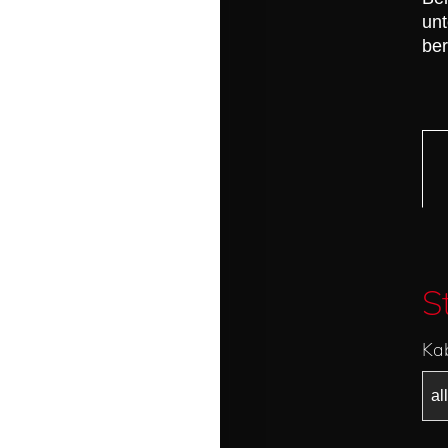
unt
ber
S
Ka