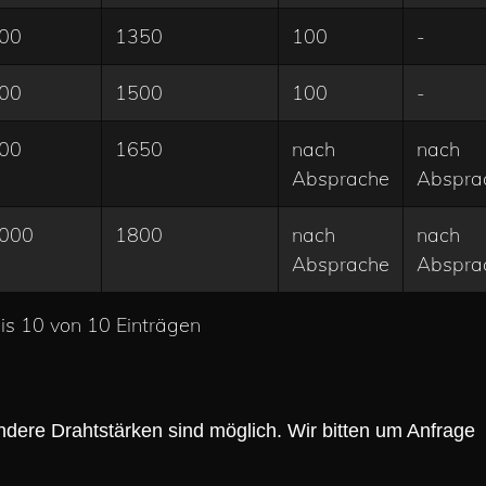
00
1350
100
-
00
1500
100
-
00
1650
nach
nach
Absprache
Abspra
000
1800
nach
nach
Absprache
Abspra
is 10 von 10 Einträgen
ndere Drahtstärken sind möglich. Wir bitten um Anfrage