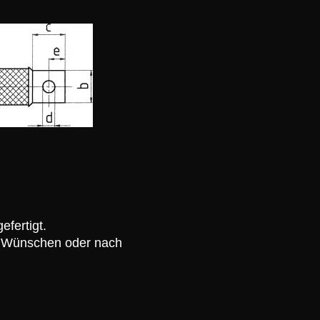
fertigt.
n Wünschen oder nach