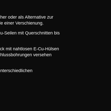
er oder als Alternative zur
le einer Verschienung.
u-Seilen mit Querschnitten bis
ck mit nahtlosen E-Cu-Hülsen
schlussbohrungen versehen
nterschiedlichen