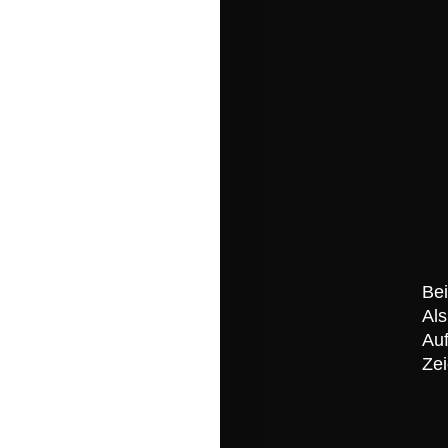
Bei
Als
Auf
Ze