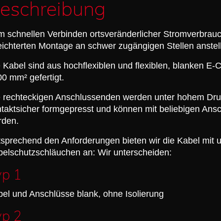
eschreibung
 schnellen Verbinden ortsveränderlicher Stromverbrauch
eichterten Montage an schwer zugängigen Stellen anstel
 Kabel sind aus hochflexiblen und flexiblen, blanken E-C
0 mm² gefertigt.
e rechteckigen Anschlussenden werden unter hohem Dru
taktsicher formgepresst und können mit beliebigen An
rden.
sprechend den Anforderungen bieten wir die Kabel mit u
elschutzschläuchen an: Wir unterscheiden:
yp 1
el und Anschlüsse blank, ohne Isolierung
yp 2