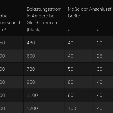
Belastungsstrom
Maße der Anschlussf
abel-
in Ampere bei
Breite
uerschnitt
Gleichstrom ca.
m²
(blank)
a
c
50
480
40
20
00
600
40
25
00
780
50
30
00
950
80
40
00
1100
80
40
00
1200
100
40