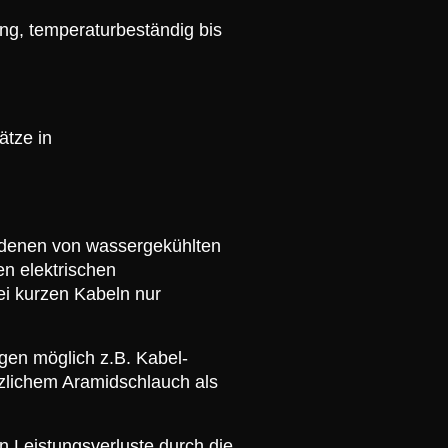
g, temperaturbeständig bis
ätze in
d denen von wassergekühlten
n elektrischen
bei kurzen Kabeln nur
gen möglich z.B. Kabel-
tzlichem Aramidschlauch als
n Leistungsverluste durch die