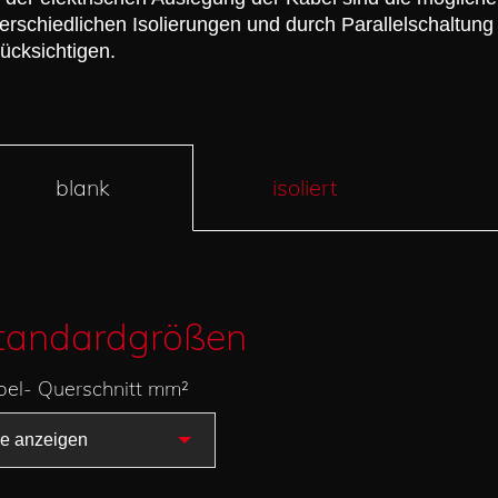
erschiedlichen Isolierungen und durch Parallelschaltun
ücksichtigen.
blank
isoliert
tandardgrößen
bel- Querschnitt mm²