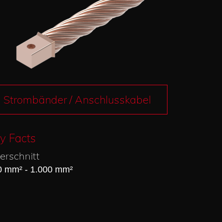
Strombänder / Anschlusskabel
y Facts
erschnitt
0 mm² - 1.000 mm²