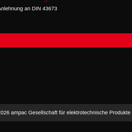
 Anlehnung an DIN 43673
026 ampac Gesellschaft für elektrotechnische Produkt