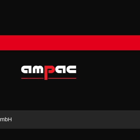
e mbH